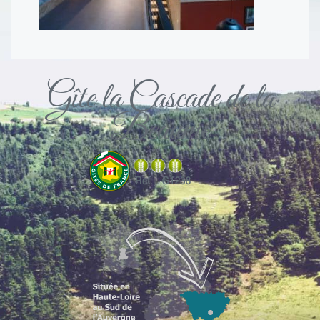
Gîte la Cascade de la
Beaume