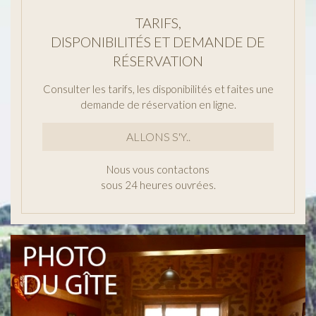
TARIFS,
DISPONIBILITÉS ET DEMANDE DE
RÉSERVATION
Consulter les tarifs, les disponibilités et faites une
demande de réservation en ligne.
ALLONS S'Y..
Nous vous contactons
sous 24 heures ouvrées.