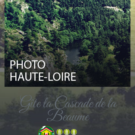
Gîte la Cascade de la
Beaume