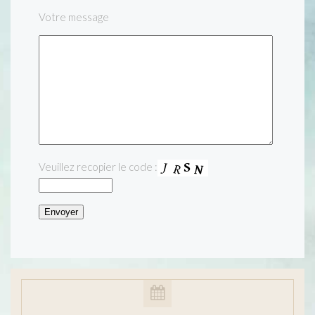
Votre message
Veuillez recopier le code :