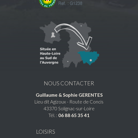
NOUS CONTACTER
Guillaume & Sophie GERENTES
Lieu dit Agizoux - Route de Concis
43370
Solignac-sur-Loire
Tél. :
06 88 65 35 41
LOISIRS