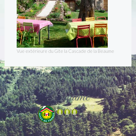
Vue extérieure du Gite la Cascade de la Beaume
Gîte la Cascade de la
Beaume